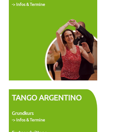
-> Infos & Termine
TANGO ARGENTINO
Grundkurs
-> Infos & Termine