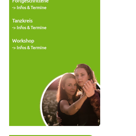
Fortgeschrittene
-> Infos & Termine
Tanzkreis
-> Infos & Termine
Workshop
-> Infos & Termine