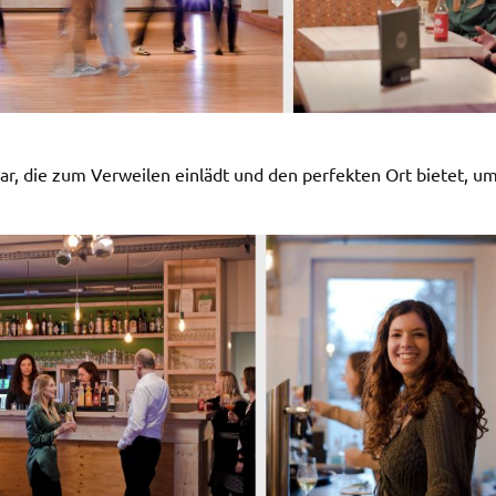
ar, die zum Verweilen einlädt und den perfekten Ort bietet, 