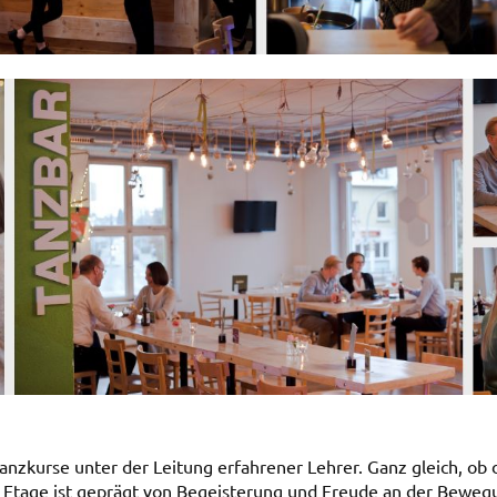
nzkurse unter der Leitung erfahrener Lehrer. Ganz gleich, ob 
r Etage ist geprägt von Begeisterung und Freude an der Beweg