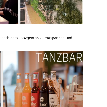
um nach dem Tanzgenuss zu entspannen und