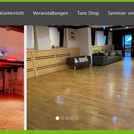
atunterricht
Veranstaltungen
Tanz Shop
Seminar- u