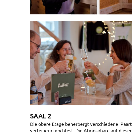
SAAL 2
Die obere Etage beherbergt verschiedene Paarta
verfeinern möchtest. Die Atmosphäre auf diese