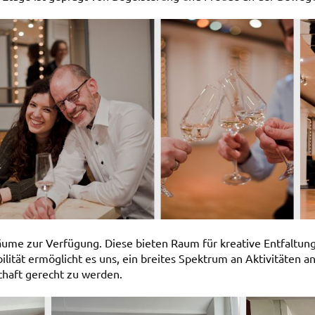
äume zur Verfügung. Diese bieten Raum für kreative Entfaltun
ilität ermöglicht es uns, ein breites Spektrum an Aktivitäten 
haft gerecht zu werden.