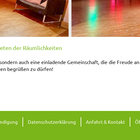
ieten der Räumlichkeiten
, sondern auch eine einladende Gemeinschaft, die die Freude an
ten begrüßen zu dürfen!
ündigung
Datenschutzerklärung
Anfahrt & Kontakt
Öf