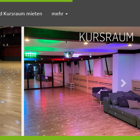
nd Kursraum mieten
mehr
Weiter