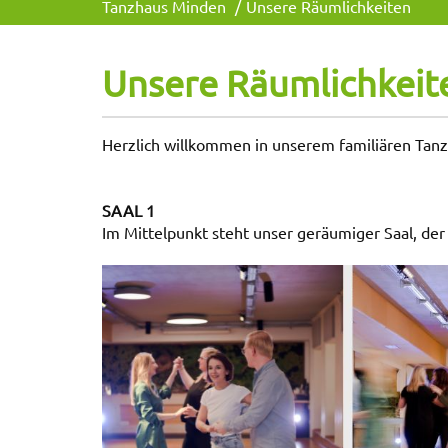
Tanzhaus Minden
Unsere Räumlichkeiten
Unsere Räumlichkeit
Herzlich willkommen in unserem familiären Tanzha
SAAL 1
Im Mittelpunkt steht unser geräumiger Saal, der