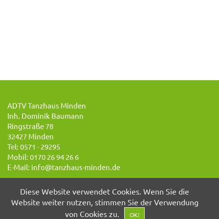
ADTV Tanzhaus Minden
Inh. Dominik Baumann
Ringstraße 78
32427 Minden
Tel: 0571 - 29295
Mobil: 0170 26 94 26 6
E-Mail: info@tanzhaus-minden.de
Diese Website verwendet Cookies. Wenn Sie die
Website weiter nutzen, stimmen Sie der Verwendung
von Cookies zu.
OK!