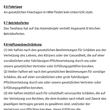
§
6 Feiertage
An gesetzlichen Feiertagen in NRW findet kein Unterricht statt.
§
7 Betriebsferien
Das Tanzhaus hat auf das Kalenderjahr verteilt insgesamt 8 Wochen
Betriebsferien.
§
8 Haftungsbeschränkung
(1) Wir haften nach den gesetzlichen Bestimmungen für Schäden aus der
Verletzung des Lebens, des Körpers oder der Gesundheit, die auf einer
vorsätzlichen oder fahrlässigen Pflichtverletzung durch uns oder
unsere gesetzlichen Vertreter oder Erfüllungsgehilfen beruhen.
(2)
Weiter haften wir nach den gesetzlichen Bestimmungen für sonstige
Schäden, die auf einer vorsätzlichen oder grob fahrlässigen
Pflichtverletzung durch uns oder unsere gesetzlichen Vertreter oder
Erfüllungsgehilfen beruhen.
(3)
Wir haften letztlich auch für schuldhaft verursachte Schäden, die auf
der Verletzung von Rechten, die dem Kunden nach Inhalt und Zweck des
jeweiligen Vertrages gerade zu gewähren sind, und/oder der
Verletzung von Pflichten beruhen, deren Erfüllung die