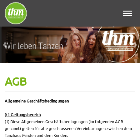
Toggl
navig
Zurück
Wei
AGB
A
llgemeine Geschäftsbedingungen
§ 1 Geltungsbereich
(1) Diese Allgemeinen Geschäftsbedingungen (im folgenden AGB
genannt) gelten für alle geschlossenen Vereinbarungen zwischen dem
Tanzhaus Minden und dem Kunden.