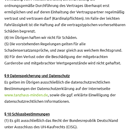
ordnungsgemäße Durchführung des Vertrages überhaupt erst
ermöglichen und auf deren Einhaltung der Vertragspartner regelmäßig
vertraut und vertrauen darf (Kardinalpflichten). Im Falle der leichten
Fahrlässigkeit ist die Haftung auf die vertragstypischen vorhersehbaren
Schäden begrenzt.
(4) Im Übrigen haften wir nicht für Schäden.
(5) Die vorstehenden Regelungen gelten für alle
Schadensersatzansprüche, und zwar gleich aus welchem Rechtsgrund.
(6) Für den Verlust oder die Beschädigung der mitgebrachten
Garderobe und mitgebrachter Wertgegenstände wird nicht gehaftet.
§
9 Datenspeicherung und Datenschutz
Es gelten im Übrigen ausschließlich die datenschutzrechtlichen
Bestimmungen der Datenschutzerklärung auf der Internetseite
www.tanzhaus-minden.de
, sowie die ggf. erklärte Einwilligung der
datenschutzrechtlichen Informationen.
§
10 Schlussbestimmungen
(1) Es gilt ausschließlich das Recht der Bundesrepublik Deutschland
unter Ausschluss des UN-Kaufrechts (CISG).