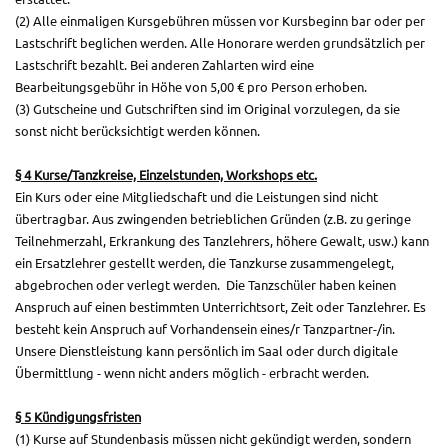
(2) Alle einmaligen Kursgebühren müssen vor Kursbeginn bar oder per
Lastschrift beglichen werden. Alle Honorare werden grundsätzlich per
Lastschrift bezahlt. Bei anderen Zahlarten wird eine
Bearbeitungsgebühr in Höhe von 5,00 € pro Person erhoben.
(3) Gutscheine und Gutschriften sind im Original vorzulegen, da sie
sonst nicht berücksichtigt werden können.
§
4 Kurse/Tanzkreise, Einzelstunden, Workshops etc.
Ein Kurs oder eine Mitgliedschaft und die Leistungen sind nicht
übertragbar. Aus zwingenden betrieblichen Gründen (z.B. zu geringe
Teilnehmerzahl, Erkrankung des Tanzlehrers, höhere Gewalt, usw.) kann
ein Ersatzlehrer gestellt werden, die Tanzkurse zusammengelegt,
abgebrochen oder verlegt werden. Die Tanzschüler haben keinen
Anspruch auf einen bestimmten Unterrichtsort, Zeit oder Tanzlehrer. Es
besteht kein Anspruch auf Vorhandensein eines/r Tanzpartner-/in.
Unsere Dienstleistung kann persönlich im Saal oder durch digitale
Übermittlung - wenn nicht anders möglich - erbracht werden.
§
5
Kündigungsfristen
(1) Kurse auf Stundenbasis müssen nicht gekündigt werden, sondern