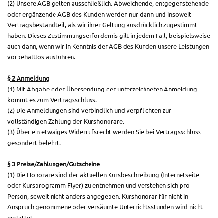
(2) Unsere AGB gelten ausschließlich. Abweichende, entgegenstehende
oder ergänzende AGB des Kunden werden nur dann und insoweit
Vertragsbestandteil, als wir ihrer Geltung ausdrücklich zugestimmt
haben. Dieses Zustimmungserfordernis gilt in jedem Fall, beispielsweise
auch dann, wenn wir in Kenntnis der AGB des Kunden unsere Leistungen
vorbehaltlos ausführen.
§
2 Anmeldung
(1) Mit Abgabe oder Übersendung der unterzeichneten Anmeldung
kommt es zum Vertragsschluss.
(2) Die Anmeldungen sind verbindlich und verpflichten zur
vollständigen Zahlung der Kurshonorare.
(3) Über ein etwaiges Widerrufsrecht werden Sie bei Vertragsschluss
gesondert belehrt.
§
3 Preise/Zahlungen/Gutscheine
(1) Die Honorare sind der aktuellen Kursbeschreibung (Internetseite
oder Kursprogramm Flyer) zu entnehmen und verstehen sich pro
Person, soweit nicht anders angegeben. Kurshonorar für nicht in
Anspruch genommene oder versäumte Unterrichtsstunden wird nicht
erstattet.