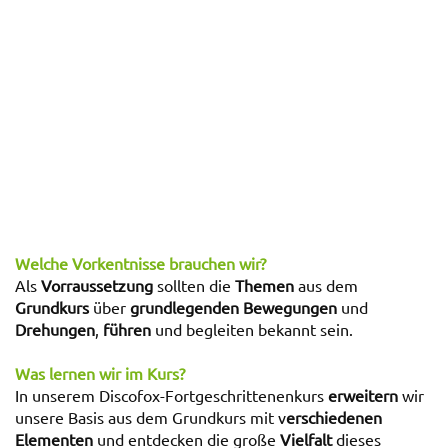
Welche Vorkentnisse brauchen wir?
Als
Vorraussetzung
sollten die
Themen
aus dem
Grundkurs
über
grundlegenden Bewegungen
und
Drehungen
,
führen
und begleiten
bekannt sein.
Was lernen wir im Kurs?
In unserem Discofox-Fortgeschrittenenkurs
erweitern
wir
unsere Basis aus dem Grundkurs mit v
erschiedenen
Elementen
und entdecken die große
Vielfalt
dieses