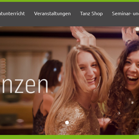
atunterricht
Veranstaltungen
Tanz Shop
Seminar- u