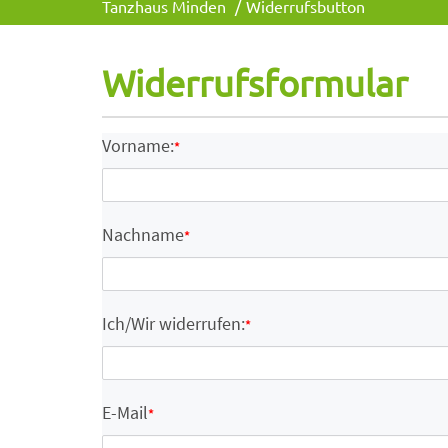
Tanzhaus Minden
Widerrufsbutton
Widerrufsformular