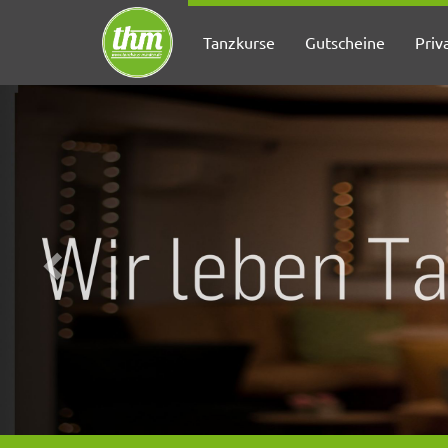
Tanzkurse
Gutscheine
Priv
Zurück